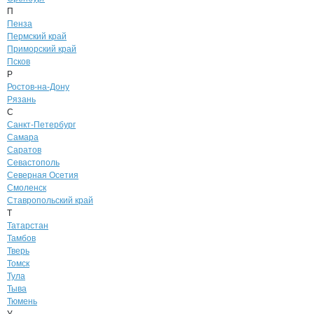
П
Пенза
Пермский край
Приморский край
Псков
Р
Ростов-на-Дону
Рязань
С
Санкт-Петербург
Самара
Саратов
Севастополь
Северная Осетия
Смоленск
Ставропольский край
Т
Татарстан
Тамбов
Тверь
Томск
Тула
Тыва
Тюмень